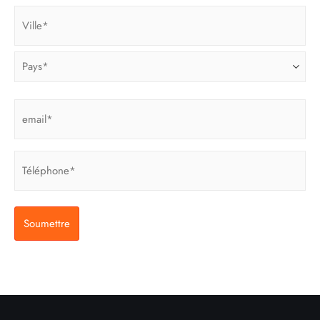
Address
(Nécessaire)
Email
(Nécessaire)
Phone
(Nécessaire)