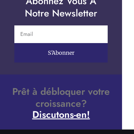
Abonnez Vous À
Notre Newsletter
S'Abonner
Prêt à débloquer votre
croissance?
Discutons-en!