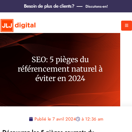
Besoin de plus de clients?
Discutons-en!
SEO: 5 pièges du
référencement naturel à
éviter en 2024
Publié le
7 avril 2024
à
12:36 am